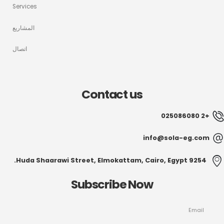
Services
المشاريع
اتصال
Contact us
+2 025086080
info@sola-eg.com
9254 Huda Shaarawi Street, Elmokattam, Cairo, Egypt.
Subscribe Now
Email