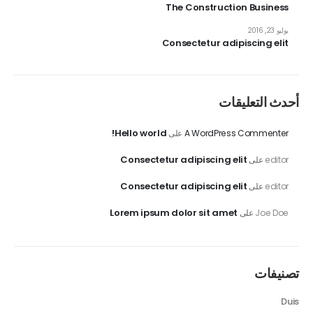
The Construction Business
يوليو 23, 2016
Consectetur adipiscing elit
أحدث التعليقات
Hello world!
A WordPress Commenter
على
Consectetur adipiscing elit
editor
على
Consectetur adipiscing elit
editor
على
Lorem ipsum dolor sit amet
Joe Doe
على
تصنيفات
Duis