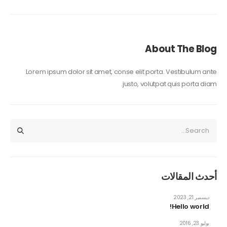
About The Blog
Lorem ipsum dolor sit amet, conse elit porta. Vestibulum ante
justo, volutpat quis porta diam.
أحدث المقالات
ديسمبر 21, 2023
Hello world!
يوليو 23, 2016