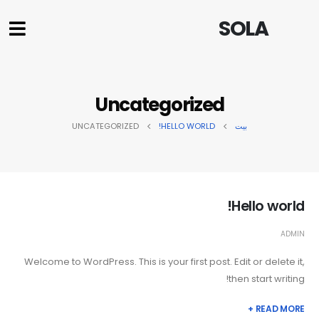
SOLA
Uncategorized
بيت
HELLO WORLD!
UNCATEGORIZED
Hello world!
ADMIN
Welcome to WordPress. This is your first post. Edit or delete it,
then start writing!
READ MORE +