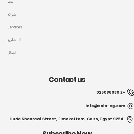
بيت
شركة
Services
المشاريع
اتصال
Contact us
+2 025086080
info@sola-eg.com
9254 Huda Shaarawi Street, Elmokattam, Cairo, Egypt.
Subscribe Now