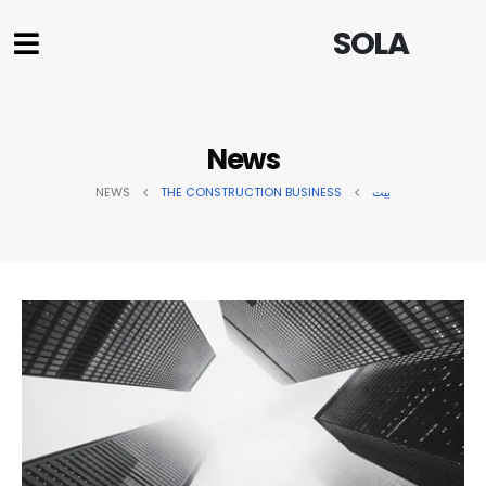
SOLA
News
بيت
THE CONSTRUCTION BUSINESS
NEWS