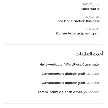
ديسمبر 21, 2023
Hello world!
يوليو 23, 2016
The Construction Business
يوليو 23, 2016
Consectetur adipiscing elit
أحدث التعليقات
Hello world!
A WordPress Commenter
على
Consectetur adipiscing elit
editor
على
Consectetur adipiscing elit
editor
على
Lorem ipsum dolor sit amet
Joe Doe
على