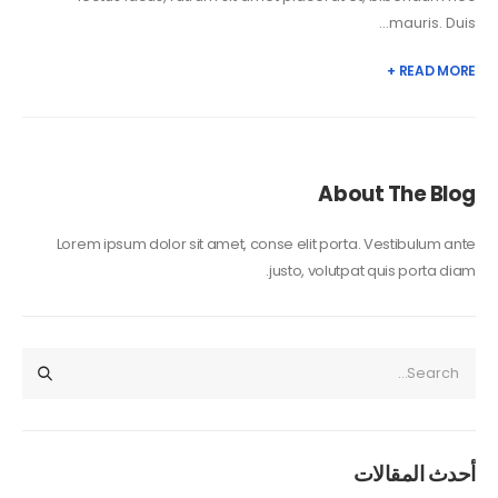
mauris. Duis...
READ MORE +
About The Blog
Lorem ipsum dolor sit amet, conse elit porta. Vestibulum ante
justo, volutpat quis porta diam.
أحدث المقالات