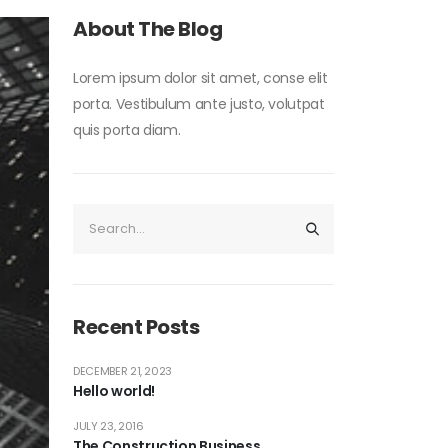
About The Blog
Lorem ipsum dolor sit amet, conse elit
porta. Vestibulum ante justo, volutpat
quis porta diam.
Recent Posts
DECEMBER 21, 2023
Hello world!
JULY 23, 2016
The Construction Business