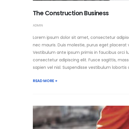
The Construction Business
ADMIN
Lorem ipsum dolor sit amet, consectetur adipisc
nec mauris. Duis molestie, purus eget placerat vi
Vestibulum ante ipsum primis in faucibus orci l
consectetur adipiscing elit. Fusce sagittis, massa
sapien vel nisl. Suspendisse vestibulum lobortis
READ MORE +