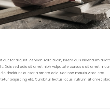
it auctor aliquet. Aenean sollicitudin, lorem quis bibendum auctor
lit. Duis sed odio sit amet nibh vulputate cursus a sit amet mauri
io tincidunt auctor a ornare odio. Sed non mauris vitae erat
tur adipiscing elit. Curabitur lectus lacus, rutrum sit amet pla