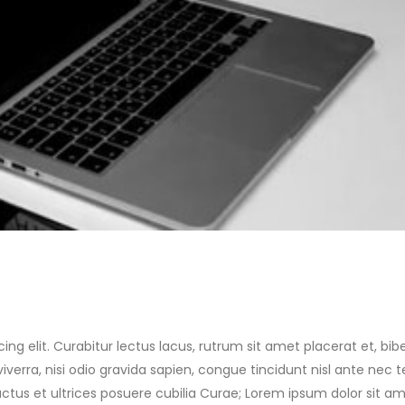
ing elit. Curabitur lectus lacus, rutrum sit amet placerat et, b
verra, nisi odio gravida sapien, congue tincidunt nisl ante nec te
uctus et ultrices posuere cubilia Curae; Lorem ipsum dolor sit am