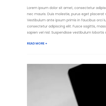
Lorem ipsum dolor sit amet, consectetur adipisc
nec mauris. Duis molestie, purus eget placerat vi
Vestibulum ante ipsum primis in faucibus orci l
consectetur adipiscing elit. Fusce sagittis, massa
sapien vel nisl. Suspendisse vestibulum lobortis
READ MORE +