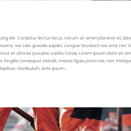
ing elit. Curabitur lectus lacus, rutrum sit amet placerat et, b
verra, nisi odio gravida sapien, congue tincidunt nisl ante nec te
uctus et ultrices posuere cubilia Curae; Lorem ipsum dolor sit am
 fringilla consequat blandit, mauris ligula porta nisi, non tristiq
 dapibus. Vestibulum ante ipsum...