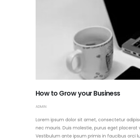
How to Grow your Business
ADMIN
Lorem ipsum dolor sit amet, consectetur adipisc
nec mauris. Duis molestie, purus eget placerat vi
Vestibulum ante ipsum primis in faucibus orci l