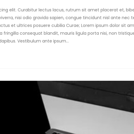
ing elit. Curabitur lectus lacus, rutrum sit amet placerat et, b
verra, nisi odio gravida sapien, congue tincidunt nisl ante nec te
uctus et ultrices posuere cubilia Curae; Lorem ipsum dolor sit am
 fringilla consequat blandit, mauris ligula porta nisi, non tristiq
 dapibus. Vestibulum ante ipsum...